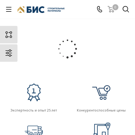
0
Экспертность и опыт 25 лет
Конкурентоспособные цены