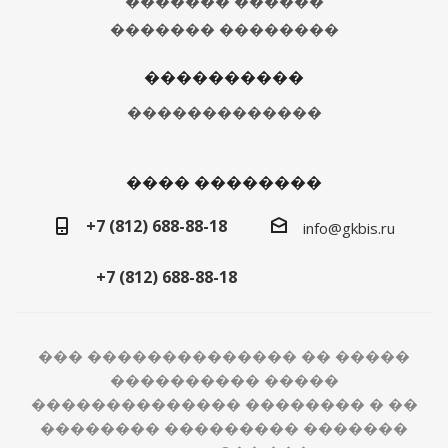
������� ������
������� ��������
����������
�������������
���� ��������
+7 (812) 688-88-18
info@gkbis.ru
+7 (812) 688-88-18
��� �������������� �� �����
���������� �����
�������������� �������� � ��
�������� ��������� �������