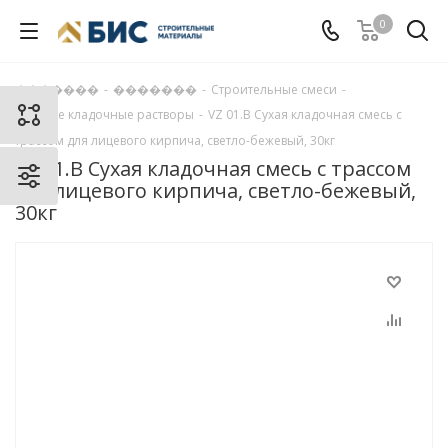
0
�������
-
�������
-
Строительные смеси
-
Цветные кладочные растворы
-
VZ 01.B Сухая кладочная смесь с
трассом для лицевого кирпича, светло-бежевый, 30кг
VZ 01.B Сухая кладочная смесь с трассом
для лицевого кирпича, светло-бежевый,
30кг