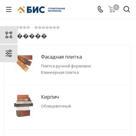
0
�������
-
�������
�������
Фасадная плитка
Плитка ручной формовки
Клинкерная плитка
Кирпич
Облицовочный