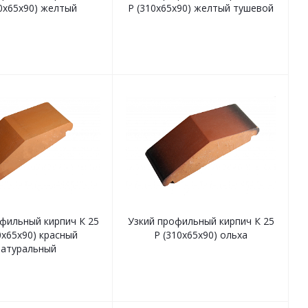
0х65х90) желтый
Р (310х65х90) желтый тушевой
фильный кирпич К 25
Узкий профильный кирпич К 25
0х65х90) красный
Р (310х65х90) ольха
натуральный