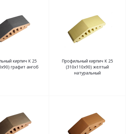
ьный кирпич К 25
Профильный кирпич К 25
0х90) графит ангоб
(310х110х90) желтый
натуральный