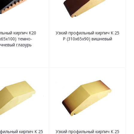
льный кирпич К20
Узкий профильный кирпич К 25
х65х100) темно-
Р (310х65х90) вишневый
чневый глазурь
фильный кирпич К 25
Узкий профильный кирпич К 25