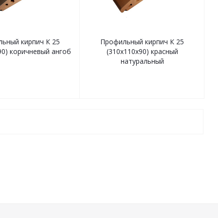
ьный кирпич К 25
Профильный кирпич К 25
90) коричневый ангоб
(310х110х90) красный
натуральный