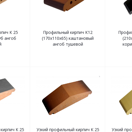
пич К 25
Профильный кирпич К12
Профи
уб ангоб
(170х110х65) каштановый
(210
й
ангоб тушевой
кори
кирпич К 25
Узкий профильный кирпич К 25
Узкий про