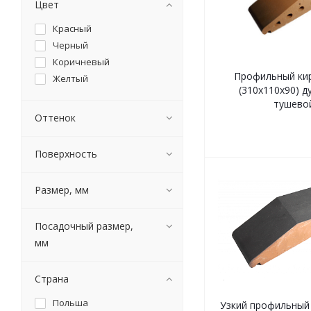
Цвет
Красный
Черный
Коричневый
Профильный кир
Желтый
(310х110х90) д
тушево
Оттенок
Поверхность
Размер, мм
Посадочный размер,
мм
Страна
Польша
Узкий профильный 