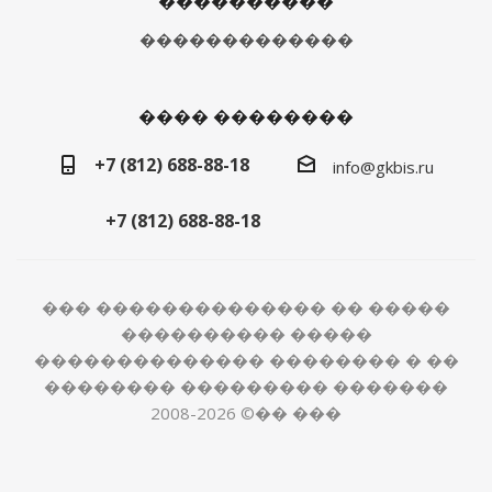
����������
�������������
���� ��������
+7 (812) 688-88-18
info@gkbis.ru
+7 (812) 688-88-18
��� �������������� �� �����
���������� �����
�������������� �������� � ��
�������� ��������� �������
2008-2026 ©�� ���