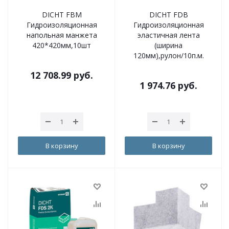
DICHT FBM
DICHT FDB
Гидроизоляционная
Гидроизоляционная
напольная манжета
эластичная лента
420*420мм,10шт
(ширина
120мм),рулон/10п.м.
12 708.99
руб.
1 974.76
руб.
В корзину
В корзину