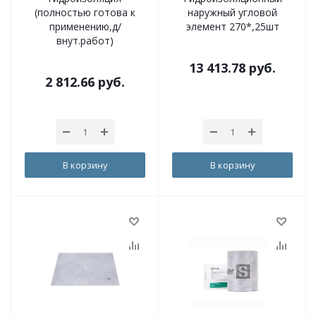
(полностью готова к
наружный угловой
применению,д/
элемент 270*,25шт
внут.работ)
13 413.78
руб.
2 812.66
руб.
В корзину
В корзину