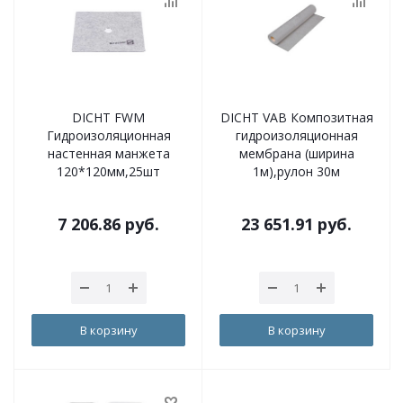
DICHT FWM
DICHT VAB Композитная
Гидроизоляционная
гидроизоляционная
настенная манжета
мембрана (ширина
120*120мм,25шт
1м),рулон 30м
7 206.86
руб.
23 651.91
руб.
В корзину
В корзину