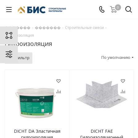
0
�������
-
�������
-
Строительные смеси
-
Гидроизоляция
Гидроизоляция
По умолчанию
Фильтр
DICHT DA Эластичная
DICHT FAE
гидроизоляция
Гидроизоляционный