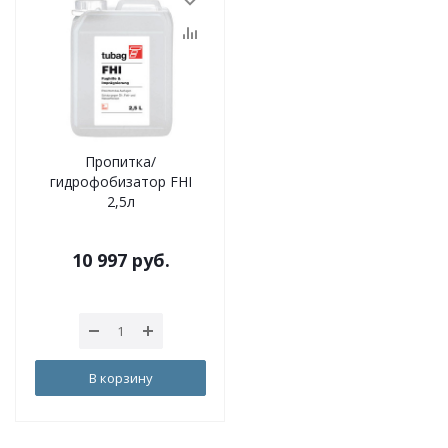
Пропитка/
гидрофобизатор FHI
2,5л
10 997
руб.
В корзину