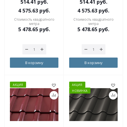
514.41
руб.
514.41
руб.
4 575.63
руб.
4 575.63
руб.
Стоимость квадратного
Стоимость квадратного
метра
метра
5 478.65
руб.
5 478.65
руб.
В корзину
В корзину
АКЦИЯ
АКЦИЯ
НОВИНКА