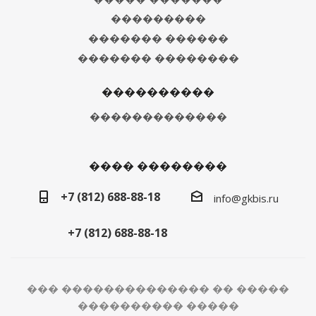
���������
������� ������
������� ��������
����������
�������������
���� ��������
+7 (812) 688-88-18
info@gkbis.ru
+7 (812) 688-88-18
��� �������������� �� �����
���������� �����