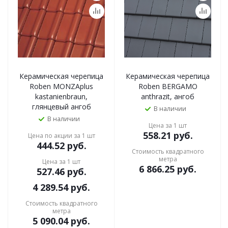
Керамическая черепица
Керамическая черепица
Roben MONZAplus
Roben BERGAMO
kastanienbraun,
anthrazit, ангоб
глянцевый ангоб
В наличии
В наличии
Цена за 1 шт
558.21
руб.
Цена по акции за 1 шт
444.52
руб.
Стоимость квадратного
метра
Цена за 1 шт
6 866.25
руб.
527.46
руб.
4 289.54
руб.
Стоимость квадратного
метра
5 090.04
руб.