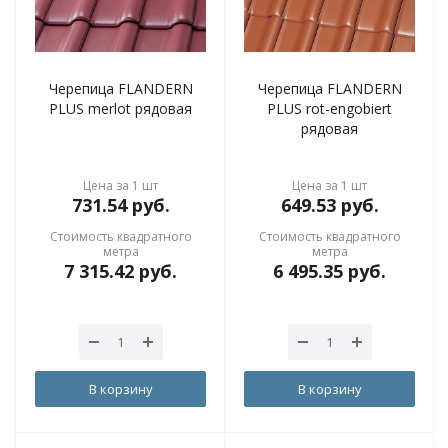
Черепица FLANDERN
Черепица FLANDERN
PLUS merlot рядовая
PLUS rot-engobiert
рядовая
Цена за 1 шт
Цена за 1 шт
731.54
руб.
649.53
руб.
Стоимость квадратного
Стоимость квадратного
метра
метра
7 315.42
руб.
6 495.35
руб.
В корзину
В корзину