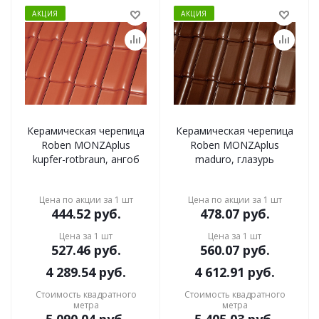
АКЦИЯ
АКЦИЯ
Керамическая черепица
Керамическая черепица
Roben MONZAplus
Roben MONZAplus
kupfer-rotbraun, ангоб
maduro, глазурь
Цена по акции за 1 шт
Цена по акции за 1 шт
444.52
руб.
478.07
руб.
Цена за 1 шт
Цена за 1 шт
527.46
руб.
560.07
руб.
4 289.54
руб.
4 612.91
руб.
Стоимость квадратного
Стоимость квадратного
метра
метра