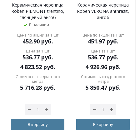
Керамическая черепица
Керамическая черепица
Roben PIEMONT trentino,
Roben VERONA anthrazit,
глянцевый ангоб
ангоб
В наличии
Цена по акции за 1 шт
Цена по акции за 1 шт
452.90
руб.
451.97
руб.
Цена за 1 шт
Цена за 1 шт
536.77
руб.
536.77
руб.
4 823.52
руб.
4 926.96
руб.
Стоимость квадратного
Стоимость квадратного
метра
метра
5 716.28
руб.
5 850.47
руб.
В корзину
В корзину