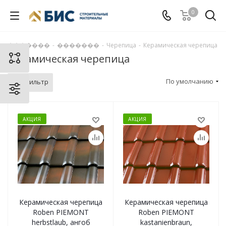
0
�������
-
�������
-
Черепица
-
Керамическая черепица
Керамическая черепица
По умолчанию
Фильтр
АКЦИЯ
АКЦИЯ
Керамическая черепица
Керамическая черепица
Roben PIEMONT
Roben PIEMONT
herbstlaub, ангоб
kastanienbraun,