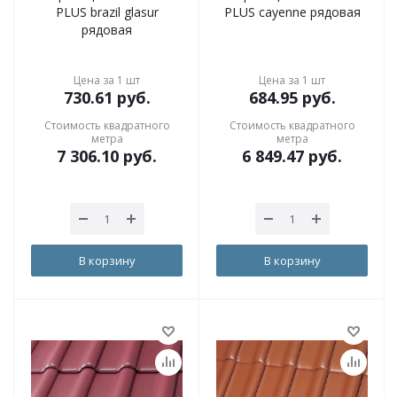
PLUS brazil glasur
PLUS cayenne рядовая
рядовая
Цена за 1 шт
Цена за 1 шт
730.61
руб.
684.95
руб.
Стоимость квадратного
Стоимость квадратного
метра
метра
7 306.10
руб.
6 849.47
руб.
В корзину
В корзину