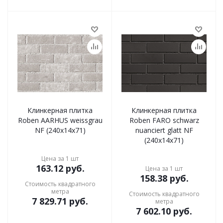
Клинкерная плитка
Клинкерная плитка
Roben AARHUS weissgrau
Roben FARO schwarz
NF (240x14x71)
nuanciert glatt NF
(240x14x71)
Цена за 1 шт
163.12
руб.
Цена за 1 шт
158.38
руб.
Стоимость квадратного
метра
Стоимость квадратного
7 829.71
руб.
метра
7 602.10
руб.