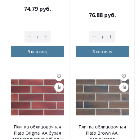
74.79
руб.
76.88
руб.
В корзину
В корзину
Плитка облицовочная
Плитка облицовочная
Plato Original AA,бурая
Plato Brown AA,