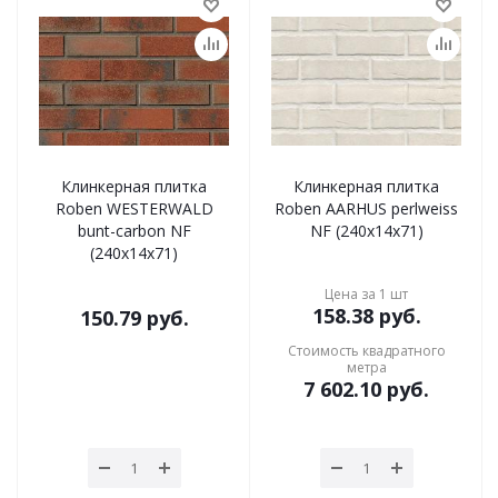
Клинкерная плитка
Клинкерная плитка
Roben WESTERWALD
Roben AARHUS perlweiss
bunt-carbon NF
NF (240x14x71)
(240x14x71)
Цена за 1 шт
158.38
руб.
150.79
руб.
Стоимость квадратного
метра
7 602.10
руб.