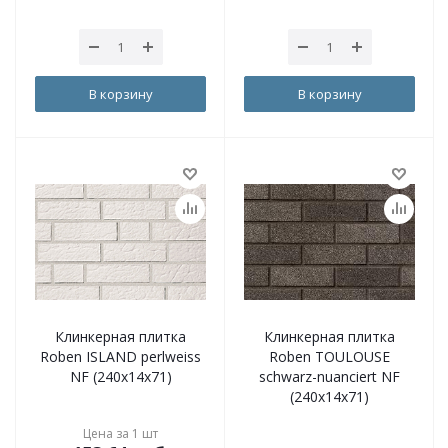
В корзину
В корзину
Клинкерная плитка
Клинкерная плитка
Roben ISLAND perlweiss
Roben TOULOUSE
NF (240x14x71)
schwarz-nuanciert NF
(240x14x71)
Цена за 1 шт