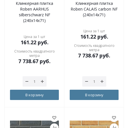
Клинкерная плитка
Клинкерная плитка
Roben AARHUS
Roben CALAIS carbon NF
silberschwarz NF
(240x14x71)
(240x14x71)
Цена за 1 шт
161.22
руб.
Цена за 1 шт
161.22
руб.
Стоимость квадратного
метра
Стоимость квадратного
7 738.67
руб.
метра
7 738.67
руб.
В корзину
В корзину