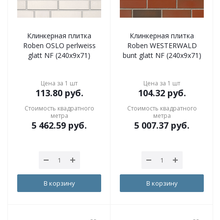
Клинкерная плитка
Клинкерная плитка
Roben OSLO perlweiss
Roben WESTERWALD
glatt NF (240x9x71)
bunt glatt NF (240x9x71)
Цена за 1 шт
Цена за 1 шт
113.80
руб.
104.32
руб.
Стоимость квадратного
Стоимость квадратного
метра
метра
5 462.59
руб.
5 007.37
руб.
В корзину
В корзину