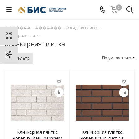
0
�������
-
�������
-
Фасадная плитка
-
Клинкерная плитка
Клинкерная плитка
По умолчанию
Фильтр
Клинкерная плитка
Клинкерная плитка
Roben ISLAND perlweiss
Roben Braun glatt NF