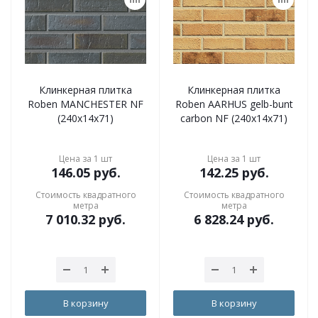
Клинкерная плитка
Клинкерная плитка
Roben MANCHESTER NF
Roben AARHUS gelb-bunt
(240x14x71)
carbon NF (240x14x71)
Цена за 1 шт
Цена за 1 шт
146.05
руб.
142.25
руб.
Стоимость квадратного
Стоимость квадратного
метра
метра
7 010.32
руб.
6 828.24
руб.
В корзину
В корзину