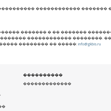
���������� ������������ ������� �
������ ������� � �� ������� �����
������� ������������ ��������. �
���� �������� �� �����:
info@gkbis.ru
����������
�������������
�
��