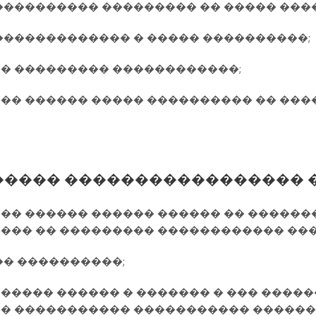
���������� ��������� �� ����� ���
������������� � ����� ����������;
� ��������� ������������;
�� ������ ����� ���������� �� ���
���� ����������������� �
�� ������ ������ ������ �� ������
��� �� ��������� ������������ ��
�� ����������;
����� ������ � ������� � ��� ����
� ����������� ����������� ������