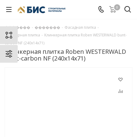
0
�������
-
�������
-
Фасадная плитка
-
Клинкерная плитка
-
Клинкерная плитка Roben WESTERWALD bunt-
carbon NF (240x14x71)
Клинкерная плитка Roben WESTERWALD
bunt-carbon NF (240x14x71)