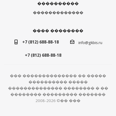
����������
�������������
���� ��������
+7 (812) 688-88-18
info@gkbis.ru
+7 (812) 688-88-18
��� �������������� �� �����
���������� �����
�������������� �������� � ��
�������� ��������� �������
2008-2026 ©�� ���