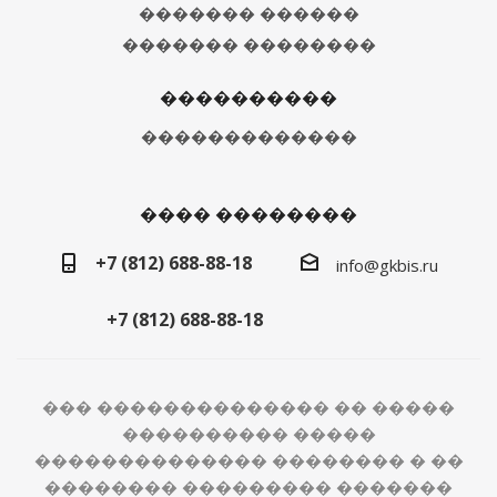
������� ������
������� ��������
����������
�������������
���� ��������
+7 (812) 688-88-18
info@gkbis.ru
+7 (812) 688-88-18
��� �������������� �� �����
���������� �����
�������������� �������� � ��
�������� ��������� �������