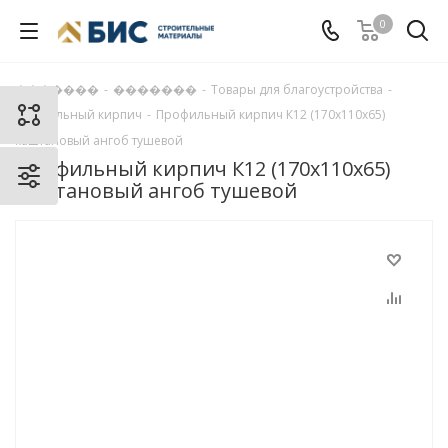
0
�������
-
�������
-
Товары для благоустройства
-
Профильный кирпич
-
Профильный кирпич К12 (170х110х65)
каштановый ангоб тушевой
Профильный кирпич К12 (170х110х65)
каштановый ангоб тушевой