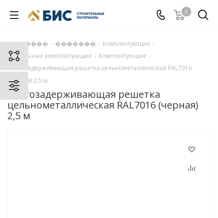
0
�������
-
�������
-
Комплектующие
-
Кровельные комплектующие
-
Комплектующие
-
Снегозадерживающая решетка цельнометаллическая RAL7016
(черная) 2,5 м
Снегозадерживающая решетка
цельнометаллическая RAL7016 (черная)
2,5 м