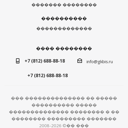
������� ��������
����������
�������������
���� ��������
+7 (812) 688-88-18
info@gkbis.ru
+7 (812) 688-88-18
��� �������������� �� �����
���������� �����
�������������� �������� � ��
�������� ��������� �������
2008-2026 ©�� ���