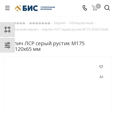
0
�������
-
�������
-
Кирпич
-
Облицовочный
-
Керамический кирпич
-
Кирпич ЛСР серый рустик М175 250x120x65
мм
Кирпич ЛСР серый рустик М175
250x120x65 мм