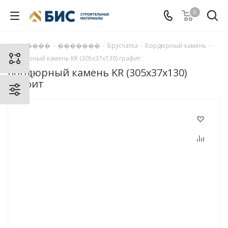
0
�������
-
�������
-
Брусчатка
-
Бордюрный камень
-
Бордюрный камень KR (305х37х130) графит
Бордюрный камень KR (305х37х130)
графит