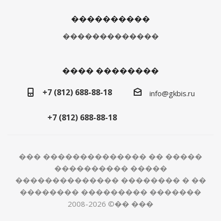
����������
�������������
���� ��������
+7 (812) 688-88-18
info@gkbis.ru
+7 (812) 688-88-18
��� �������������� �� �����
���������� �����
�������������� �������� � ��
�������� ��������� �������
2008-2026 ©�� ���