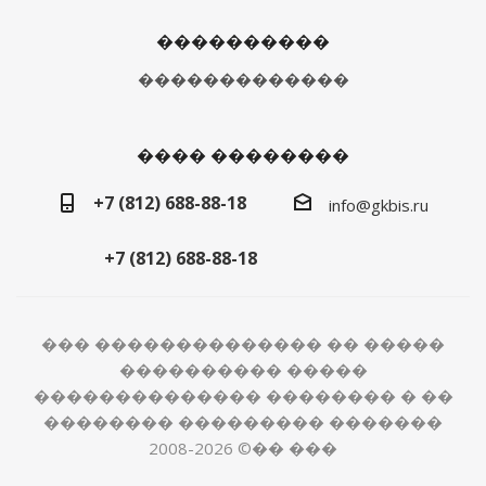
����������
�������������
���� ��������
+7 (812) 688-88-18
info@gkbis.ru
+7 (812) 688-88-18
��� �������������� �� �����
���������� �����
�������������� �������� � ��
�������� ��������� �������
2008-2026 ©�� ���