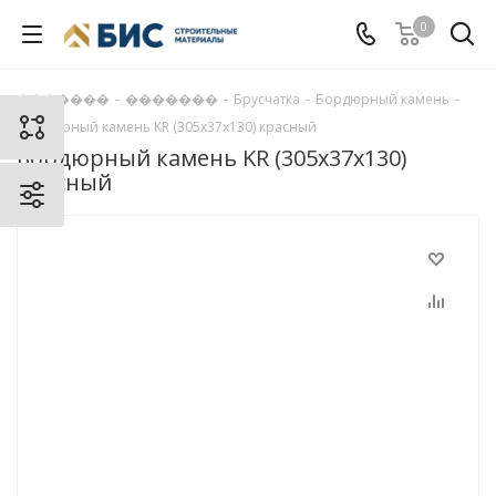
0
�������
-
�������
-
Брусчатка
-
Бордюрный камень
-
Бордюрный камень KR (305х37х130) красный
Бордюрный камень KR (305х37х130)
красный