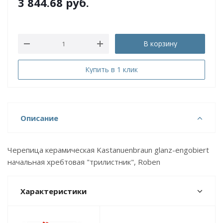
3 844.68
руб.
В корзину
Купить в 1 клик
Описание
Черепица керамическая Kastanuenbraun glanz-engobiert
начальная хребтовая "трилистник", Roben
Характеристики