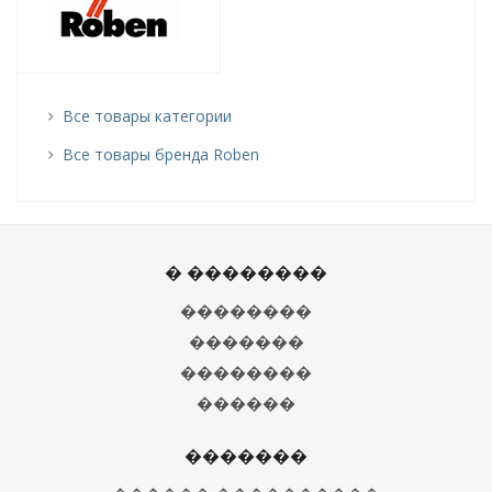
Все товары категории
Все товары бренда Roben
� ��������
��������
�������
��������
������
�������