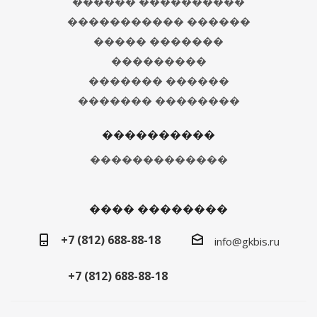
������ ����������
����������� ������
����� �������
���������
������� ������
������� ��������
����������
�������������
���� ��������
+7 (812) 688-88-18
info@gkbis.ru
+7 (812) 688-88-18