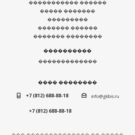
����������� ������
����� �������
���������
������� ������
������� ��������
����������
�������������
���� ��������
+7 (812) 688-88-18
info@gkbis.ru
+7 (812) 688-88-18
��� �������������� �� �����