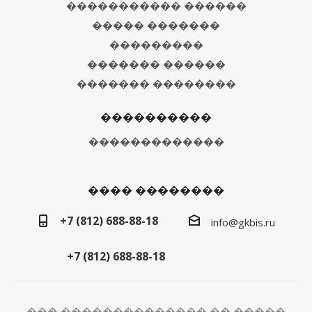
����������� ������
����� �������
���������
������� ������
������� ��������
����������
�������������
���� ��������
+7 (812) 688-88-18
info@gkbis.ru
+7 (812) 688-88-18
��� �������������� �� �����