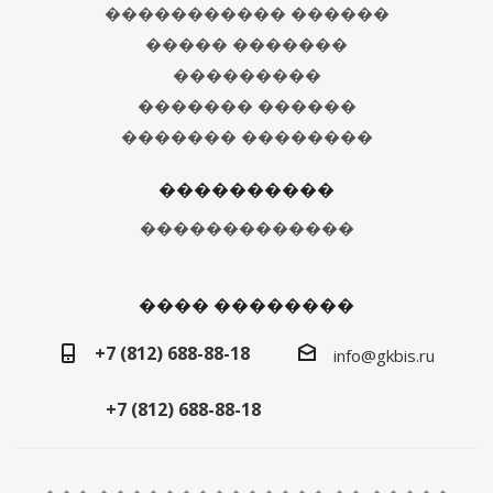
����������� ������
����� �������
���������
������� ������
������� ��������
����������
�������������
���� ��������
+7 (812) 688-88-18
info@gkbis.ru
+7 (812) 688-88-18