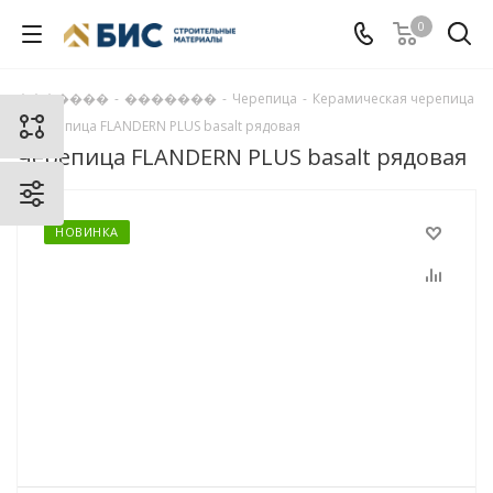
0
�������
-
�������
-
Черепица
-
Керамическая черепица
-
Черепица FLANDERN PLUS basalt рядовая
Черепица FLANDERN PLUS basalt рядовая
НОВИНКА