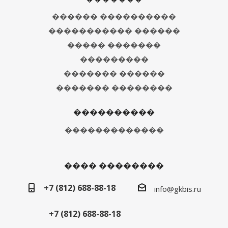
������ ����������
����������� ������
����� �������
���������
������� ������
������� ��������
����������
�������������
���� ��������
+7 (812) 688-88-18
info@gkbis.ru
+7 (812) 688-88-18