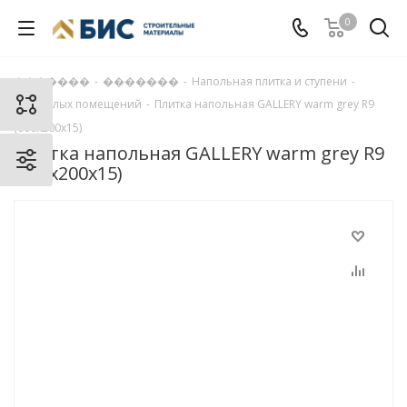
0
�������
-
�������
-
Напольная плитка и ступени
-
Для жилых помещений
-
Плитка напольная GALLERY warm grey R9
(600x200x15)
Плитка напольная GALLERY warm grey R9
(600x200x15)