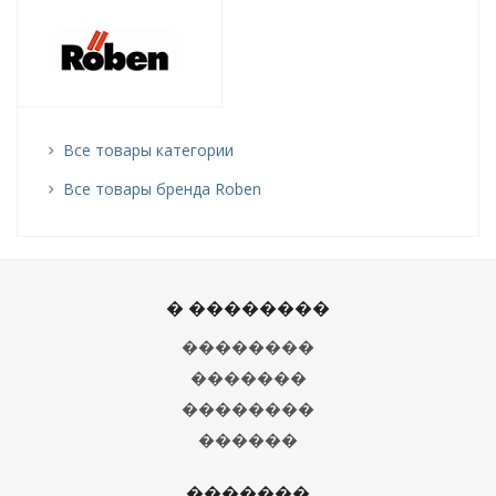
Все товары категории
Все товары бренда Roben
� ��������
��������
�������
��������
������
�������