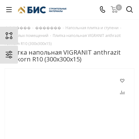
0
�������
-
�������
-
Напольная плитка и ступени
-
Для жилых помещений
-
Плитка напольная VIGRANIT anthrazit
Feinkorn R10 (300х300х15)
Плитка напольная VIGRANIT anthrazit
Feinkorn R10 (300х300х15)