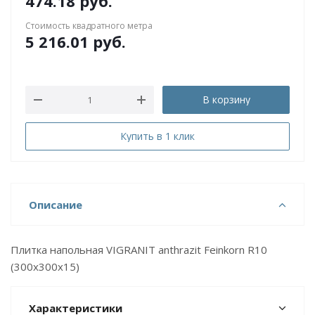
474.18
руб.
Стоимость квадратного метра
5 216.01
руб.
В корзину
Купить в 1 клик
Описание
Плитка напольная VIGRANIT anthrazit Feinkorn R10
(300х300х15)
Характеристики