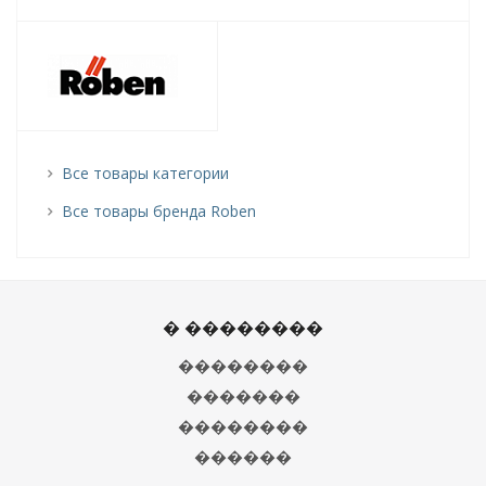
Все товары категории
Все товары бренда Roben
� ��������
��������
�������
��������
������