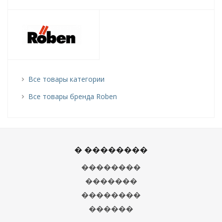
Все товары категории
Все товары бренда Roben
� ��������
��������
�������
��������
������