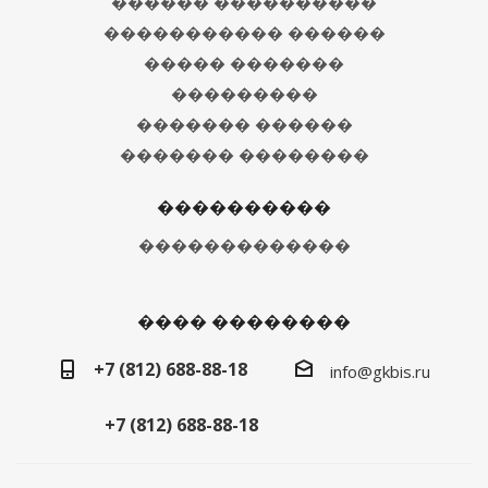
������ ����������
����������� ������
����� �������
���������
������� ������
������� ��������
����������
�������������
���� ��������
+7 (812) 688-88-18
info@gkbis.ru
+7 (812) 688-88-18