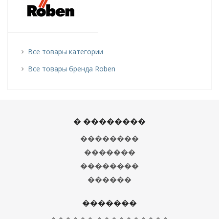
Все товары категории
Все товары бренда Roben
� ��������
��������
�������
��������
������
�������