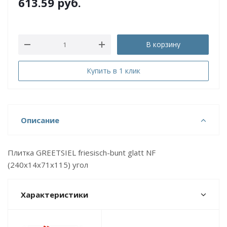
613.59
руб.
В корзину
Купить в 1 клик
Описание
Плитка GREETSIEL friesisch-bunt glatt NF
(240x14x71х115) угол
Характеристики