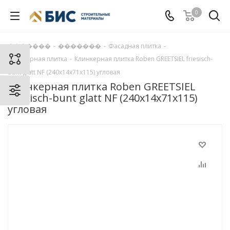
0
�������
-
�������
-
Фасадная плитка
-
Клинкерная плитка
-
Клинкерная плитка Roben GREETSIEL friesisch-
bunt glatt NF (240x14x71x115) угловая
Клинкерная плитка Roben GREETSIEL
friesisch-bunt glatt NF (240x14x71x115)
угловая