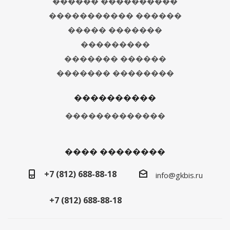
������ ����������
����������� ������
����� �������
���������
������� ������
������� ��������
����������
�������������
���� ��������
+7 (812) 688-88-18
info@gkbis.ru
+7 (812) 688-88-18