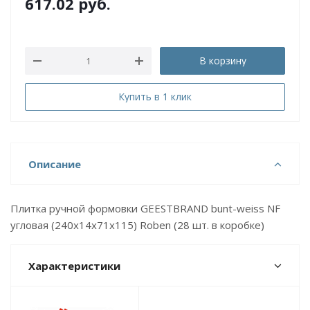
617.02
руб.
В корзину
Купить в 1 клик
Описание
Плитка ручной формовки GEESTBRAND bunt-weiss NF
угловая (240x14x71х115) Roben (28 шт. в коробке)
Характеристики