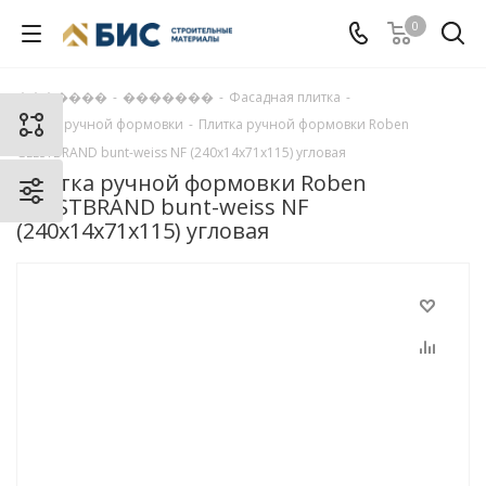
0
�������
-
�������
-
Фасадная плитка
-
Плитка ручной формовки
-
Плитка ручной формовки Roben
GEESTBRAND bunt-weiss NF (240x14x71x115) угловая
Плитка ручной формовки Roben
GEESTBRAND bunt-weiss NF
(240x14x71x115) угловая