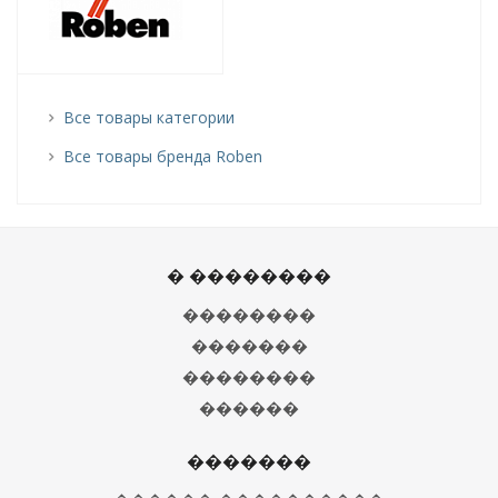
Все товары категории
Все товары бренда Roben
� ��������
��������
�������
��������
������
�������