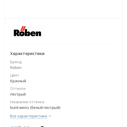
Характеристики
Бренд
Roben
Цвет
Красный
Оттенок
пёстрый
Название оттенка
bunt-weiss (белый пестрый)
Все характеристики