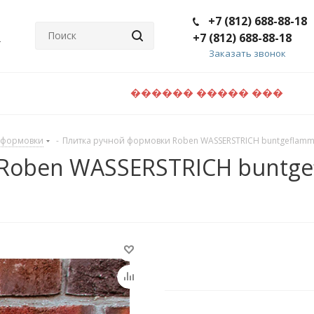
+7 (812) 688-88-18
+7 (812) 688-88-18
Заказать звонок
������ ����� ���
 формовки
-
Плитка ручной формовки Roben WASSERSTRICH buntgeflammt
Roben WASSERSTRICH buntgef