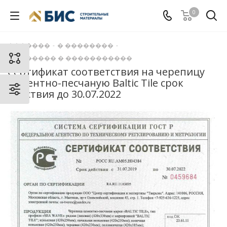
0
�������
-
� ��������
-
�������� � �����������
Сертификат cоответствия на черепицу
цементно-песчаную Baltic Tile срок
действия до 30.07.2022