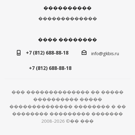
����������
�������������
���� ��������
+7 (812) 688-88-18
info@gkbis.ru
+7 (812) 688-88-18
��� �������������� �� �����
���������� �����
�������������� �������� � ��
�������� ��������� �������
2008-2026 ©�� ���