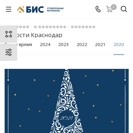
0
�������
-
� ��������
-
�������
Новости Краснодар
За все время
2024
2023
2022
2021
2020