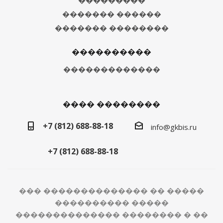
���������
������� ������
������� ��������
����������
�������������
���� ��������
+7 (812) 688-88-18
info@gkbis.ru
+7 (812) 688-88-18
��� �������������� �� �����
���������� �����
�������������� �������� � ��