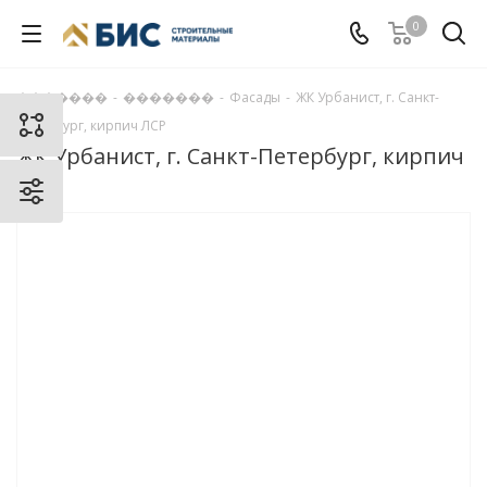
0
�������
-
�������
-
Фасады
-
ЖК Урбанист, г. Санкт-
Петербург, кирпич ЛСР
ЖК Урбанист, г. Санкт-Петербург, кирпич
ЛСР