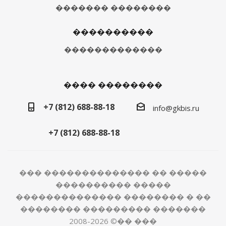
������� ��������
����������
�������������
���� ��������
+7 (812) 688-88-18
info@gkbis.ru
+7 (812) 688-88-18
��� �������������� �� �����
���������� �����
�������������� �������� � ��
�������� ��������� �������
2008-2026 ©�� ���